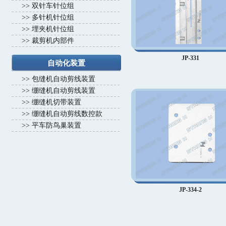
>>
双针车针位组
>>
多针机针位组
>>
埋夹机针位组
>>
裁剪机内部件
JP-331
自动化装置
>>
包缝机自动剪线装置
>>
绷缝机自动剪线装置
>>
绷缝机切带装置
>>
绷缝机自动剪线数控款
>>
平车防鸟巢装置
JP-334-2