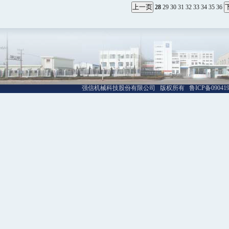
28
29
30
31
32
33
34
35
36
强信机械科技股份有限公司 版权所有 鲁ICP备09041992号-1