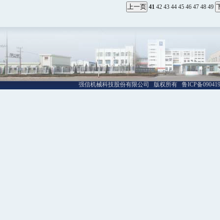
41
42
43
44
45
46
47
48
49
强信机械科技股份有限公司 版权所有 鲁ICP备09041992号-1