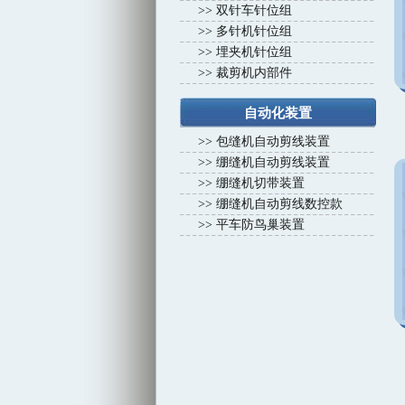
>>
双针车针位组
>>
多针机针位组
>>
埋夹机针位组
>>
裁剪机内部件
自动化装置
>>
包缝机自动剪线装置
>>
绷缝机自动剪线装置
>>
绷缝机切带装置
>>
绷缝机自动剪线数控款
>>
平车防鸟巢装置