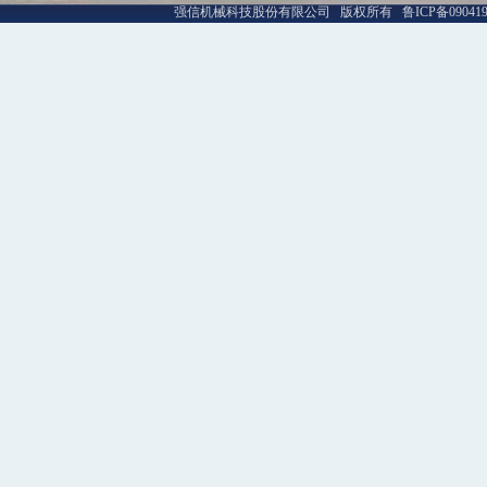
强信机械科技股份有限公司 版权所有 鲁ICP备09041992号-1