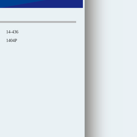
14-436
1404P