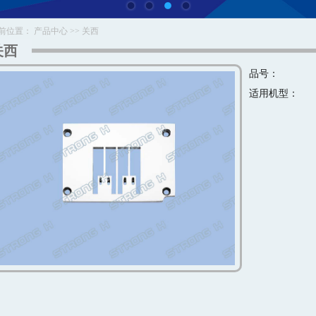
前位置：
产品中心
>>
关西
关西
品号：
适用机型：